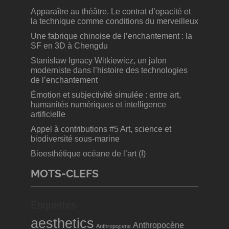
Apparaître au théâtre. Le contrat d’opacité et
la technique comme conditions du merveilleux
Une fabrique chinoise de l’enchantement : la
SF en 3D à Chengdu
Stanisław Ignacy Witkiewicz, un jalon
moderniste dans l’histoire des technologies
de l’enchantement
Émotion et subjectivité simulée : entre art,
humanités numériques et intelligence
artificielle
Appel à contributions #5 Art, science et
biodiversité sous-marine
Bioesthétique océane de l’art (I)
MOTS-CLEFS
Étiquettes
aesthetics
Anthropocène
Anthropocene