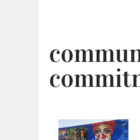
commun
commit