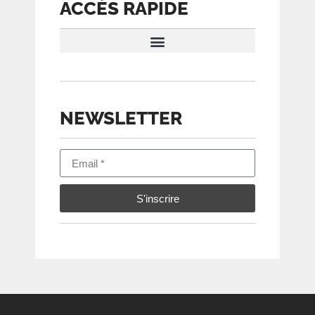
ACCÈS RAPIDE
CONDITIONS D’ÉVALUATION
NEWSLETTER
S'inscrire