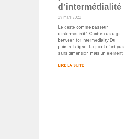
d’intermédialité
29 mars 2022
Le geste comme passeur
d’intermédialité Gesture as a go-
between for intermediality Du
point à la ligne. Le point n’est pas
sans dimension mais un élément
LIRE LA SUITE