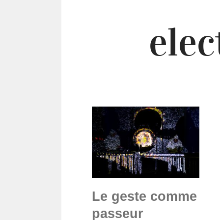
elec
Le geste comme
passeur