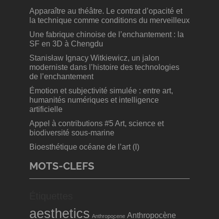
Apparaître au théâtre. Le contrat d’opacité et
la technique comme conditions du merveilleux
Une fabrique chinoise de l’enchantement : la
SF en 3D à Chengdu
Stanisław Ignacy Witkiewicz, un jalon
moderniste dans l’histoire des technologies
de l’enchantement
Émotion et subjectivité simulée : entre art,
humanités numériques et intelligence
artificielle
Appel à contributions #5 Art, science et
biodiversité sous-marine
Bioesthétique océane de l’art (I)
MOTS-CLEFS
Étiquettes
aesthetics
Anthropocène
Anthropocene