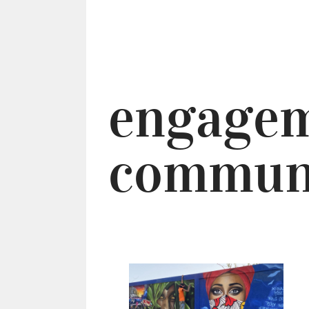
engage
commun