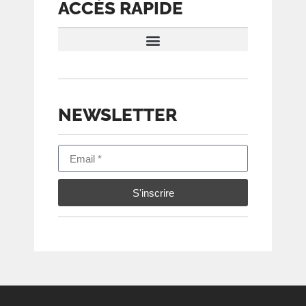
ACCÈS RAPIDE
CONDITIONS D’ÉVALUATION
NEWSLETTER
S'inscrire