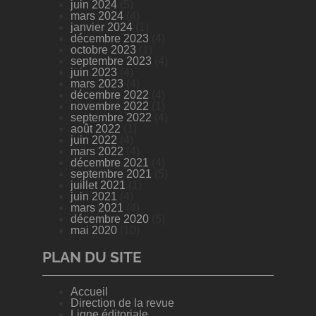
juin 2024
(5)
mars 2024
(4)
janvier 2024
(1)
décembre 2023
(4)
octobre 2023
(1)
septembre 2023
(4)
juin 2023
(4)
mars 2023
(4)
décembre 2022
(4)
novembre 2022
(1)
septembre 2022
(4)
août 2022
(1)
juin 2022
(4)
mars 2022
(4)
décembre 2021
(4)
septembre 2021
(5)
juillet 2021
(1)
juin 2021
(4)
mars 2021
(4)
décembre 2020
(5)
mai 2020
(10)
PLAN DU SITE
Accueil
Direction de la revue
Ligne éditoriale