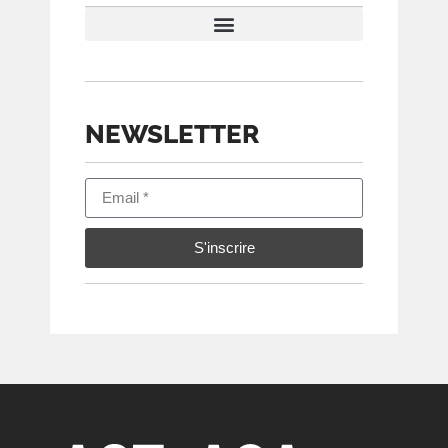
CONDITIONS D’ÉVALUATION
NEWSLETTER
S'inscrire