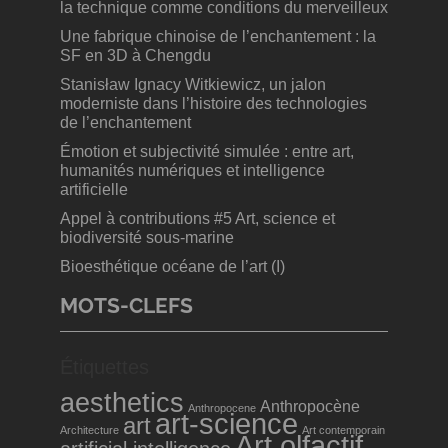
la technique comme conditions du merveilleux
Une fabrique chinoise de l’enchantement : la
SF en 3D à Chengdu
Stanisław Ignacy Witkiewicz, un jalon
moderniste dans l’histoire des technologies
de l’enchantement
Émotion et subjectivité simulée : entre art,
humanités numériques et intelligence
artificielle
Appel à contributions #5 Art, science et
biodiversité sous-marine
Bioesthétique océane de l’art (I)
MOTS-CLEFS
Étiquettes
aesthetics
Anthropocène
Anthropocene
art-science
art
Architecture
Art contemporain
Art olfactif