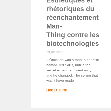
Esthétiques et
rhétoriques du
réenchantement : T
Man-
Thing contre les
biotechnologies
29 juin 2026
« Once, he was a man, a chemist
named Ted Sallis, until a top-
secret experiment went awry…
and he changed. The serum that
was it have made
LIRE LA SUITE