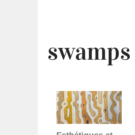
swamps