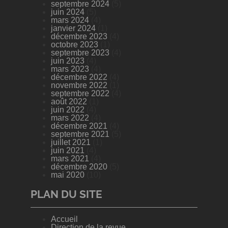
septembre 2024
(5)
juin 2024
(5)
mars 2024
(4)
janvier 2024
(1)
décembre 2023
(4)
octobre 2023
(1)
septembre 2023
(4)
juin 2023
(4)
mars 2023
(4)
décembre 2022
(4)
novembre 2022
(1)
septembre 2022
(4)
août 2022
(1)
juin 2022
(4)
mars 2022
(4)
décembre 2021
(4)
septembre 2021
(5)
juillet 2021
(1)
juin 2021
(4)
mars 2021
(4)
décembre 2020
(5)
mai 2020
(10)
PLAN DU SITE
Accueil
Direction de la revue