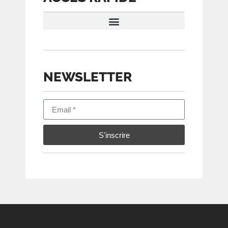
CONDITIONS D’ÉVALUATION
NEWSLETTER
S'inscrire