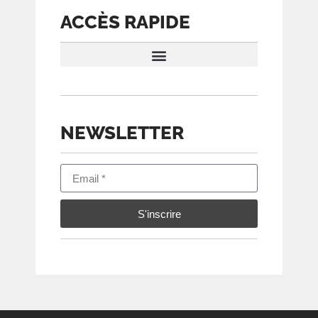
ACCÈS RAPIDE
CONDITIONS D’ÉVALUATION
NEWSLETTER
S'inscrire