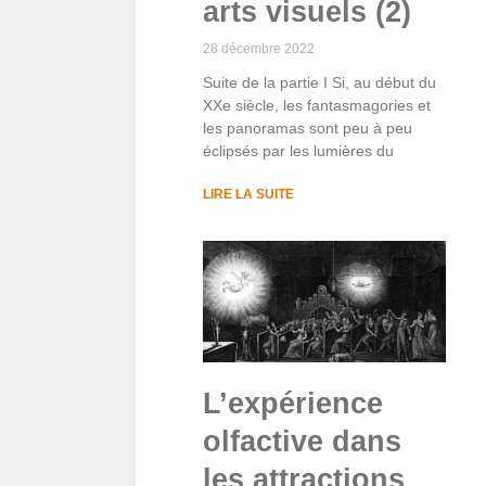
arts visuels (2)
28 décembre 2022
Suite de la partie I Si, au début du
XXe siècle, les fantasmagories et
les panoramas sont peu à peu
éclipsés par les lumières du
LIRE LA SUITE
L’expérience
olfactive dans
les attractions