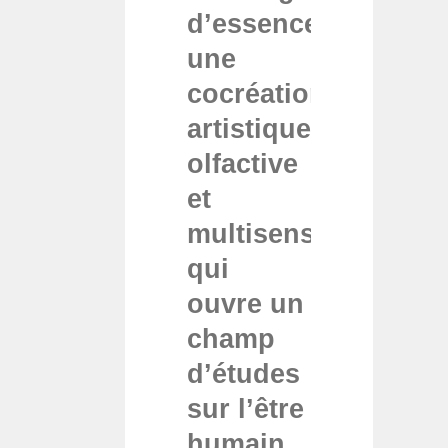
d’essences » :
une
cocréation
artistique,
olfactive
et
multisensorielle
qui
ouvre un
champ
d’études
sur l’être
humain