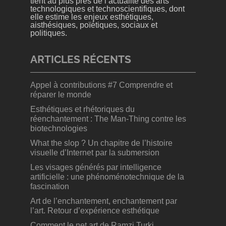
tient au plus près de l’actualité des arts
technologiques et technoscientifiques, dont
elle estime les enjeux esthétiques,
aisthésiques, poïétiques, sociaux et
politiques.
ARTICLES RÉCENTS
Appel à contributions #7 Comprendre et
réparer le monde
Esthétiques et rhétoriques du
réenchantement : The Man-Thing contre les
biotechnologies
What the slop ? Un chapitre de l’histoire
visuelle d’Internet par la submersion
Les visages générés par intelligence
artificielle : une phénoménotechnique de la
fascination
Art de l’enchantement, enchantement par
l’art. Retour d’expérience esthétique
Comment le net.art de Ramzi Turki