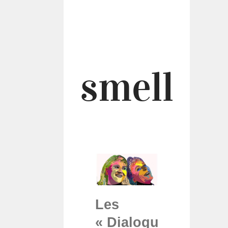
smell
Les
« Dialogues